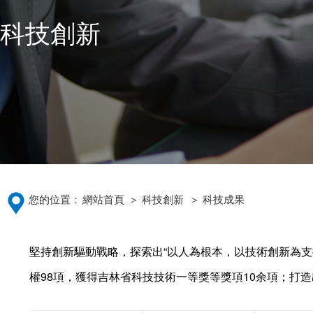
科技創新
您的位置：
網站首頁
＞ 科技創新
＞ 科技成果
堅持創新驅動戰略，探索出“以人為根本，以技術創新為支
權98項，獲得吉林省科技技術一等獎等獎項10余項；打